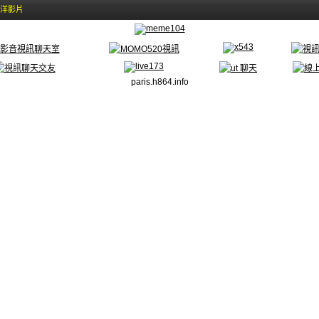
東洋影片
paris.h864.info